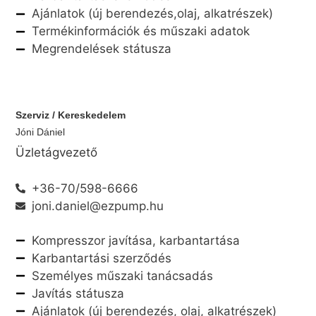
Ajánlatok (új berendezés,olaj, alkatrészek)
Termékinformációk és műszaki adatok
Megrendelések státusza
Szerviz / Kereskedelem
Jóni Dániel
Üzletágvezető
+36-70/598-6666
joni.daniel@ezpump.hu
Kompresszor javítása, karbantartása
Karbantartási szerződés
Személyes műszaki tanácsadás
Javítás státusza
Ajánlatok (új berendezés, olaj, alkatrészek)