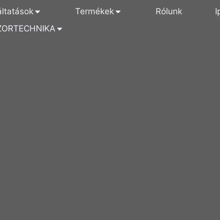
áltatások
Termékek
Rólunk
I
ZORTECHNIKA