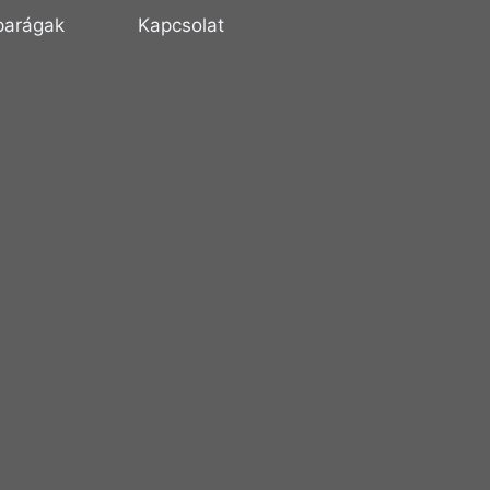
parágak
Kapcsolat