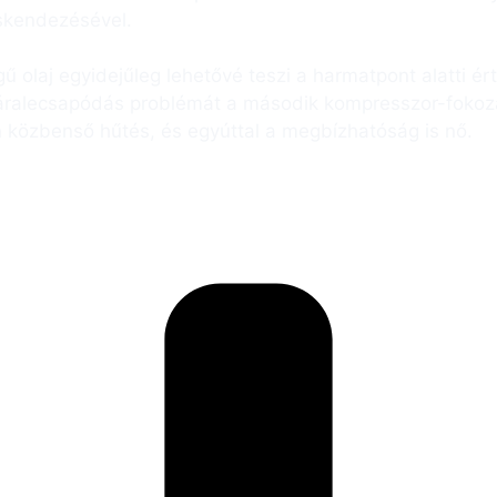
cskendezésével.
 olaj egyidejűleg lehetővé teszi a harmatpont alatti ért
áralecsapódás problémát a második kompresszor-fokozat
 közbenső hűtés, és egyúttal a megbízhatóság is nő.