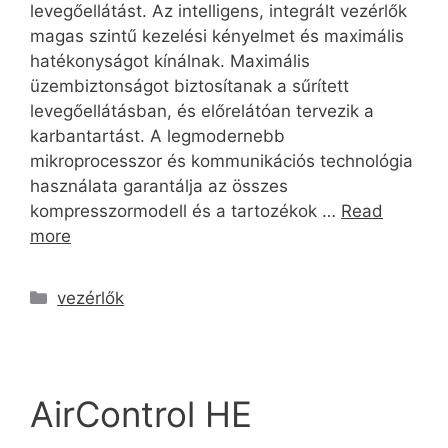
levegőellátást. Az intelligens, integrált vezérlők
magas szintű kezelési kényelmet és maximális
hatékonyságot kínálnak. Maximális
üzembiztonságot biztosítanak a sűrített
levegőellátásban, és előrelátóan tervezik a
karbantartást. A legmodernebb
mikroprocesszor és kommunikációs technológia
használata garantálja az összes
kompresszormodell és a tartozékok …
Read
more
vezérlők
AirControl HE