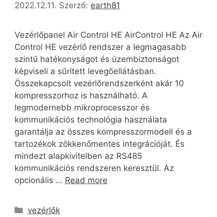
2022.12.11.
Szerző:
earth81
Vezérlőpanel Air Control HE AirControl HE Az Air
Control HE vezérlő rendszer a legmagasabb
szintű hatékonyságot és üzembiztonságot
képviseli a sűrített levegőellátásban.
Összekapcsolt vezérlőrendszerként akár 10
kompresszorhoz is használható. A
legmodernebb mikroprocesszor és
kommunikációs technológia használata
garantálja az összes kompresszormodell és a
tartozékok zökkenőmentes integrációját. És
mindezt alapkivitelben az RS485
kommunikációs rendszeren keresztül. Az
opcionális …
Read more
vezérlők