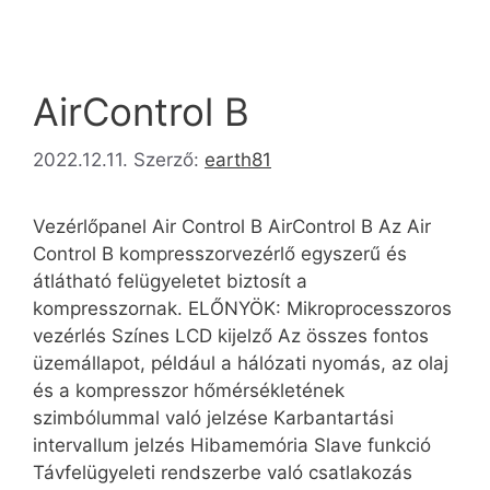
AirControl B
2022.12.11.
Szerző:
earth81
Vezérlőpanel Air Control B AirControl B Az Air
Control B kompresszorvezérlő egyszerű és
átlátható felügyeletet biztosít a
kompresszornak. ELŐNYÖK: Mikroprocesszoros
vezérlés Színes LCD kijelző Az összes fontos
üzemállapot, például a hálózati nyomás, az olaj
és a kompresszor hőmérsékletének
szimbólummal való jelzése Karbantartási
intervallum jelzés Hibamemória Slave funkció
Távfelügyeleti rendszerbe való csatlakozás